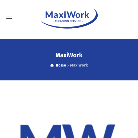
MaxiWork
Home
MaxiWork