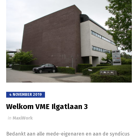
4 NOVEMBER 2019
Welkom VME Ilgatlaan 3
in
MaxiWork
Bedankt aan alle mede-eigenaren en aan de syndicus