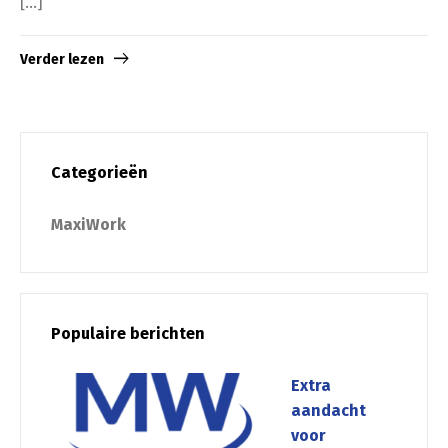
[…]
Verder lezen
Categorieën
MaxiWork
Populaire berichten
Extra
aandacht
voor