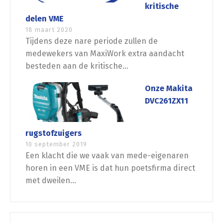
kritische
delen VME
18 maart 2020
Tijdens deze nare periode zullen de
medewekers van MaxiWork extra aandacht
besteden aan de kritische...
Onze Makita
DVC261ZX11
rugstofzuigers
10 september 2019
Een klacht die we vaak van mede-eigenaren
horen in een VME is dat hun poetsfirma direct
met dweilen...