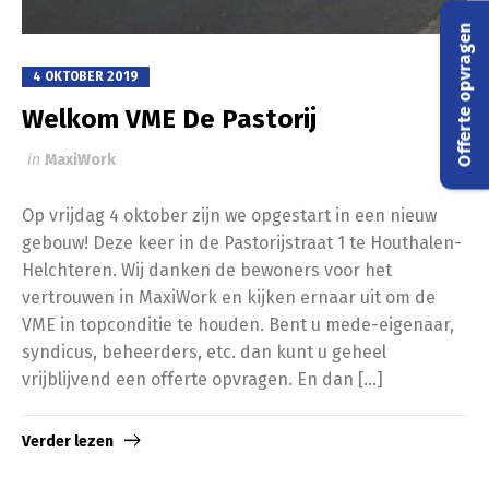
Offerte opvragen
4 OKTOBER 2019
Welkom VME De Pastorij
in
MaxiWork
Op vrijdag 4 oktober zijn we opgestart in een nieuw
gebouw! Deze keer in de Pastorijstraat 1 te Houthalen-
Helchteren. Wij danken de bewoners voor het
vertrouwen in MaxiWork en kijken ernaar uit om de
VME in topconditie te houden. Bent u mede-eigenaar,
syndicus, beheerders, etc. dan kunt u geheel
vrijblijvend een offerte opvragen. En dan […]
Verder lezen