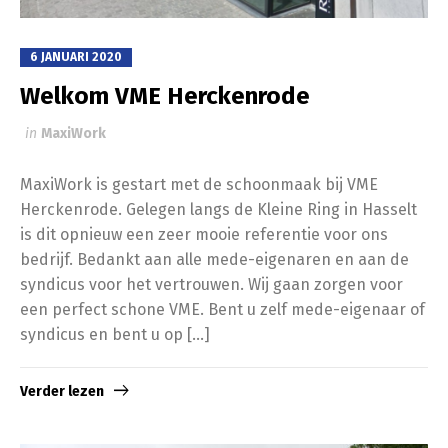
6 JANUARI 2020
Welkom VME Herckenrode
in
MaxiWork
MaxiWork is gestart met de schoonmaak bij VME
Herckenrode. Gelegen langs de Kleine Ring in Hasselt
is dit opnieuw een zeer mooie referentie voor ons
bedrijf. Bedankt aan alle mede-eigenaren en aan de
syndicus voor het vertrouwen. Wij gaan zorgen voor
een perfect schone VME. Bent u zelf mede-eigenaar of
syndicus en bent u op […]
Verder lezen