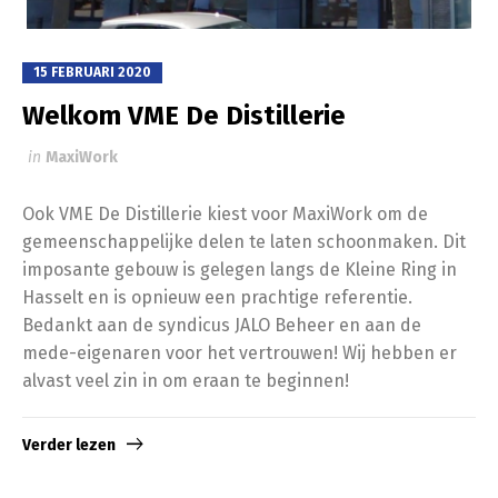
15 FEBRUARI 2020
Welkom VME De Distillerie
in
MaxiWork
Ook VME De Distillerie kiest voor MaxiWork om de
gemeenschappelijke delen te laten schoonmaken. Dit
imposante gebouw is gelegen langs de Kleine Ring in
Hasselt en is opnieuw een prachtige referentie.
Bedankt aan de syndicus JALO Beheer en aan de
mede-eigenaren voor het vertrouwen! Wij hebben er
alvast veel zin in om eraan te beginnen!
Verder lezen