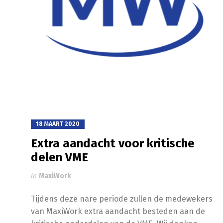
18 MAART 2020
Extra aandacht voor kritische
delen VME
in
MaxiWork
Tijdens deze nare periode zullen de medewekers
van MaxiWork extra aandacht besteden aan de