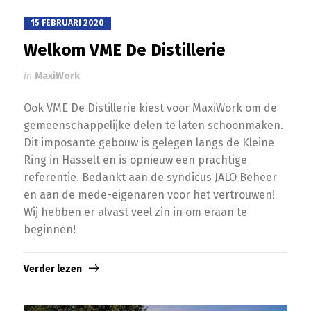
15 FEBRUARI 2020
Welkom VME De Distillerie
in
MaxiWork
Ook VME De Distillerie kiest voor MaxiWork om de
gemeenschappelijke delen te laten schoonmaken.
Dit imposante gebouw is gelegen langs de Kleine
Ring in Hasselt en is opnieuw een prachtige
referentie. Bedankt aan de syndicus JALO Beheer
en aan de mede-eigenaren voor het vertrouwen!
Wij hebben er alvast veel zin in om eraan te
beginnen!
Verder lezen