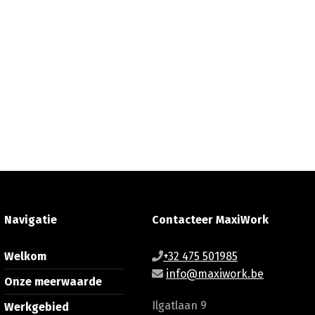
Navigatie
Contacteer MaxiWork
Welkom
+32 475 501985
info@maxiwork.be
Onze meerwaarde
Ilgatlaan 9
Werkgebied