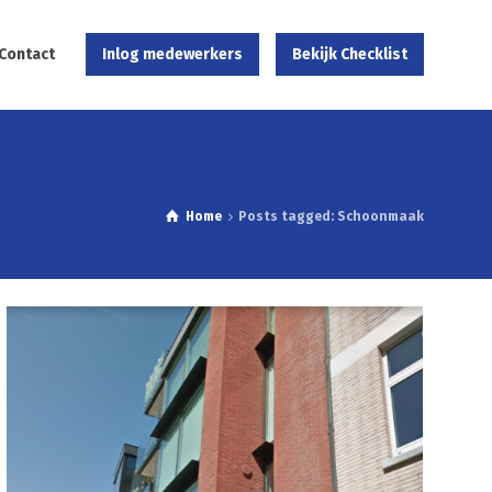
Contact
Inlog medewerkers
Bekijk Checklist
Home
Posts tagged: Schoonmaak