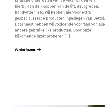
kritische onderdelen van de VME. Wij denken
hierbij aan de knoppen van de lift, deurgrepen,
handvatten, etc. Wij hebben hiervoor extra
gespecialiseerde producten ingeslagen van Dettol.
Daarnaast hebben wij voldoende voorraad van alle
andere gebruikelijke producten. Door onze
bijkomende inzet proberen […]
Verder lezen