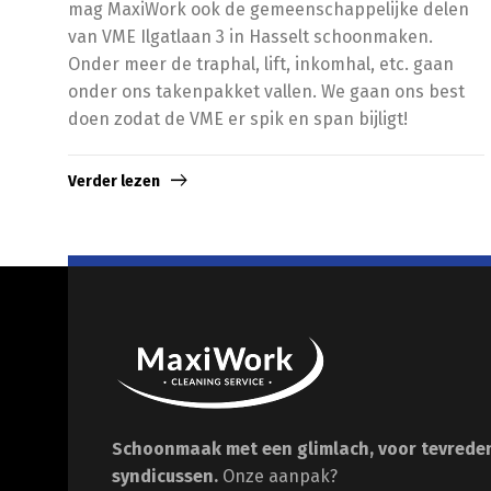
mag MaxiWork ook de gemeenschappelijke delen
van VME Ilgatlaan 3 in Hasselt schoonmaken.
Onder meer de traphal, lift, inkomhal, etc. gaan
onder ons takenpakket vallen. We gaan ons best
doen zodat de VME er spik en span bijligt!
Verder lezen
Schoonmaak met een glimlach, voor tevrede
syndicussen.
Onze aanpak?