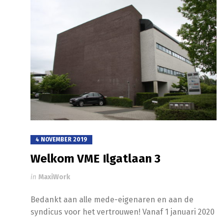
4 NOVEMBER 2019
Welkom VME Ilgatlaan 3
in
MaxiWork
Bedankt aan alle mede-eigenaren en aan de
syndicus voor het vertrouwen! Vanaf 1 januari 2020